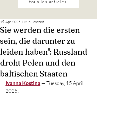
tous les articles
19. Apr. 2025
1 Min. Lesezeit
Sie werden die ersten
sein, die darunter zu
leiden haben": Russland
droht Polen und den
baltischen Staaten
Ivanna Kostina
 — 
Tuesday, 15 April 
2025,