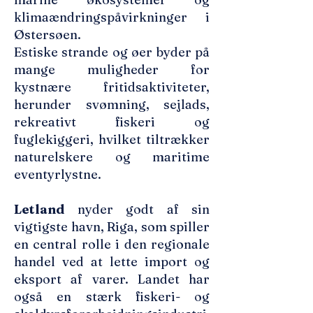
klimaændringspåvirkninger i
Østersøen.
Estiske strande og øer byder på
mange muligheder for
kystnære fritidsaktiviteter,
herunder svømning, sejlads,
rekreativt fiskeri og
fuglekiggeri, hvilket tiltrækker
naturelskere og maritime
eventyrlystne.
Letland
nyder godt af sin
vigtigste havn, Riga, som spiller
en central rolle i den regionale
handel ved at lette import og
eksport af varer. Landet har
også en stærk fiskeri- og