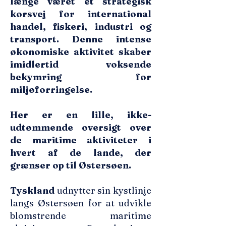
længe været et strategisk
korsvej for international
handel, fiskeri, industri og
transport. Denne intense
økonomiske aktivitet skaber
imidlertid voksende
bekymring for
miljøforringelse.
Her er en lille, ikke-
udtømmende oversigt over
de maritime aktiviteter i
hvert af de lande, der
grænser op til Østersøen.
Tyskland
udnytter sin kystlinje
langs Østersøen for at udvikle
blomstrende maritime