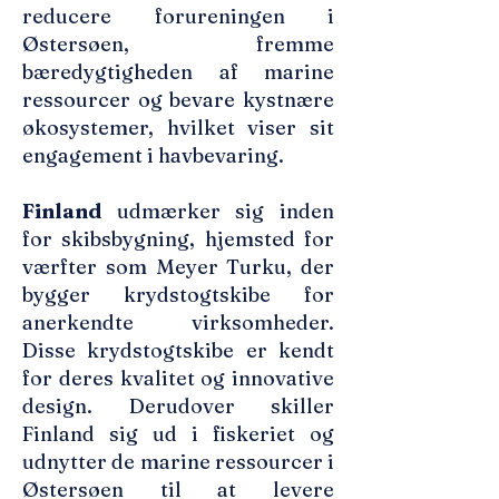
reducere forureningen i
Østersøen, fremme
bæredygtigheden af ​​marine
ressourcer og bevare kystnære
økosystemer, hvilket viser sit
engagement i havbevaring.
Finland
udmærker sig inden
for skibsbygning, hjemsted for
værfter som Meyer Turku, der
bygger krydstogtskibe for
anerkendte virksomheder.
Disse krydstogtskibe er kendt
for deres kvalitet og innovative
design. Derudover skiller
Finland sig ud i fiskeriet og
udnytter de marine ressourcer i
Østersøen til at levere