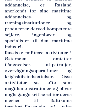
uddannelse, er Rusland
anerkendt for sine maritime
uddannelses- og
træningsinstitutioner og
producerer derved kompetente
sejlere, ingeniører og
specialister til den maritime
industri.
Russiske militære aktiviteter i
Østersøen omfatter
flådeøvelser, luftpatruljer,
overvågningsoperationer og
krigsskibsindsættelser. Disse
aktiviteter ses ofte som
magtdemonstrationer og bliver
nogle gange kritiseret for deres
nærhed til Baltikums
territorialfarvande og andre