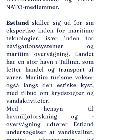
NATO-medlemmer.
Estland
skiller sig ud for sin
ekspertise inden for maritime
teknologier, især inden for
navigationssystemer og
maritim overvågning. Landet
har en stor havn i Tallinn, som
letter handel og transport af
varer. Maritim turisme vokser
også langs den estiske kyst,
med tilbud om krydstogter og
vandaktiviteter.
Med hensyn til
havmiljøforskning og -
overvågning udfører Estland
undersøgelser af vandkvalitet,
marine økosystemer og