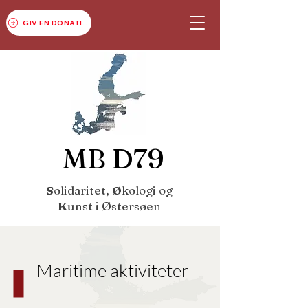
GIV EN DONATION
MB D79
S
olidaritet,
Ø
kologi
og
K
unst i Østersøen
Maritime aktiviteter