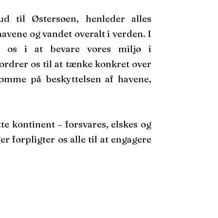
ud til Østersøen, henleder alles
vene og vandet overalt i verden. I
 os i at bevare vores miljø i
drer os til at tænke konkret over
omme på beskyttelsen af havene,
te kontinent – forsvares, elskes og
 forpligter os alle til at engagere