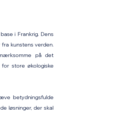
base i Frankrig. Dens
fra kunstens verden.
pmærksomme på det
for store økologiske
hæve betydningsfulde
e løsninger, der skal