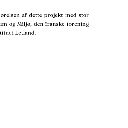
ørelsen af dette projekt med stor
um og Miljø, den franske forening
tut i Letland.