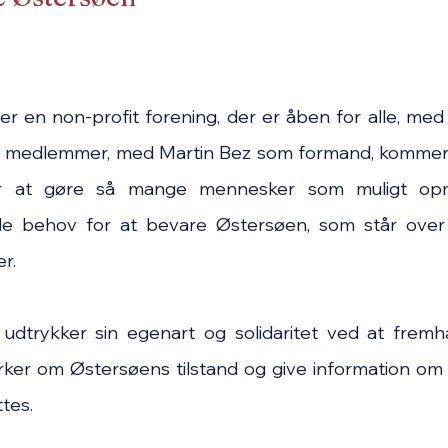
r en non-profit forening, der er åben for alle, med 
e medlemmer, med Martin Bez som formand, kommer 
r at gøre så mange mennesker som muligt o
e behov for at bevare Østersøen, som står over 
r.
dtrykker sin egenart og solidaritet ved at frem
ker om Østersøens tilstand og give information om d
tes.