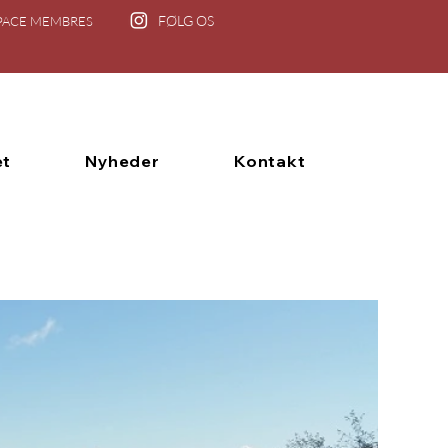
FØLG OS
PACE MEMBRES
et
Nyheder
Kontakt