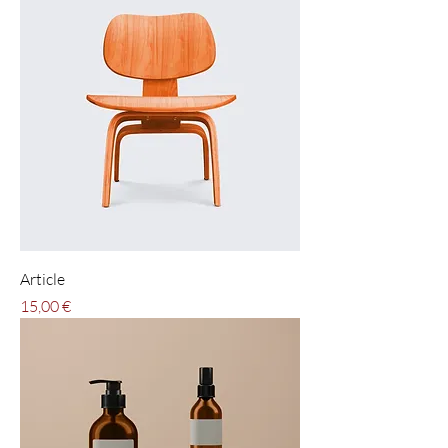
Article
Pris
15,00 €