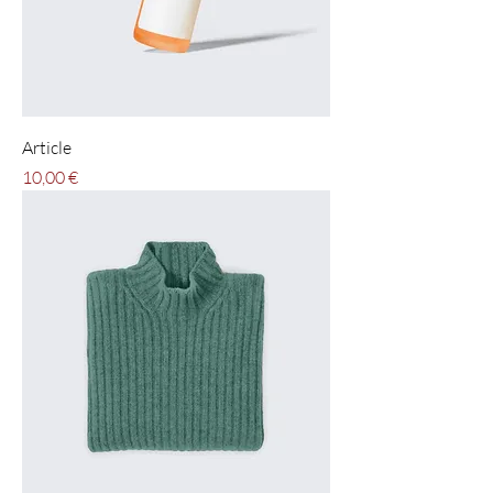
Article
Pris
10,00 €