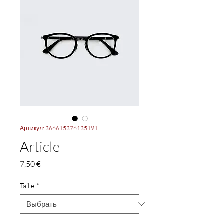
Артикул: 366615376135191
Article
Цена
7,50 €
Taille
*