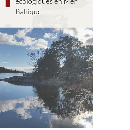
écologiques en Mer
Baltique