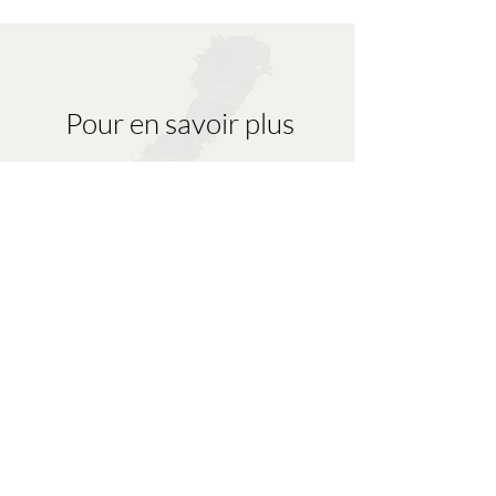
Pour en savoir plus
Балтийское море
Проблемы
места
Решения
Деятельность
Актеры