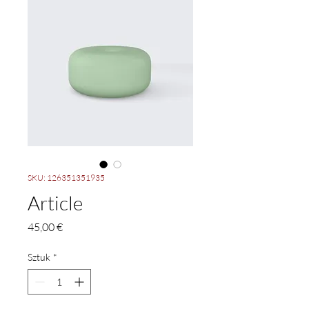
SKU: 126351351935
Article
Cena
45,00 €
Sztuk
*