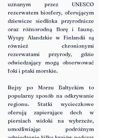
uznanym przez UNESCO
rezerwatem biosfery, oferującym
dziewicze siedliska przyrodnicze
oraz różnorodną florę i faunę.
Wyspy Alandzkie w Finlandii są
również chronionymi
rezerwatami przyrody, gdzie
odwiedzający mogą obserwować
foki i ptaki morskie.
Rejsy po Morzu Bałtyckim to
popularny sposób na odkrywanie
regionu. Statki wycieczkowe
oferują zapierające dech w
piersiach widoki na wybrzeże,
umożliwiając podróżnym
odwiedzenie kilku krajów podczas