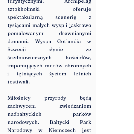
turystycznymi. Archipelag
sztokholmski oferuje
spektakularną scenerię z
tysiącami małych wysp i jaskrawo
pomalowanymi drewnianymi
domami. Wyspa Gotlandia w
Szwecji słynie ze
średniowiecznych kościołów,
imponujących murów obronnych
i tętniących życiem letnich
festiwali.
Miłośnicy przyrody będą
zachwyceni zwiedzaniem
nadbałtyckich parków
narodowych. Bałtycki Park
Narodowy w Niemczech jest