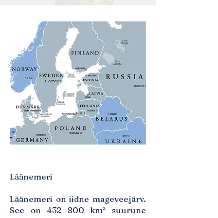
Läänemeri
Läänemeri on iidne mageveejärv.
See on 432 800 km² suurune