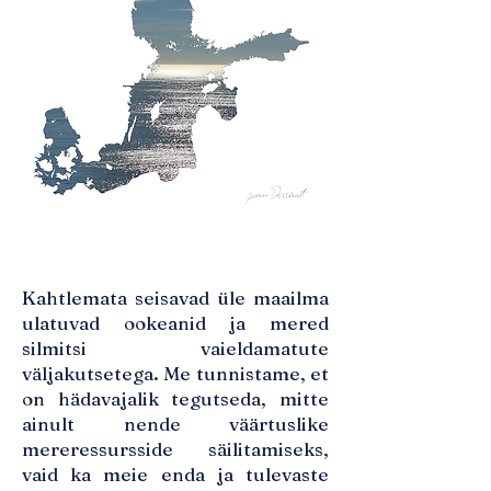
Kahtlemata seisavad üle maailma
ulatuvad ookeanid ja mered
silmitsi vaieldamatute
väljakutsetega. Me tunnistame, et
on hädavajalik tegutseda, mitte
ainult nende väärtuslike
mereressursside säilitamiseks,
vaid ka meie enda ja tulevaste