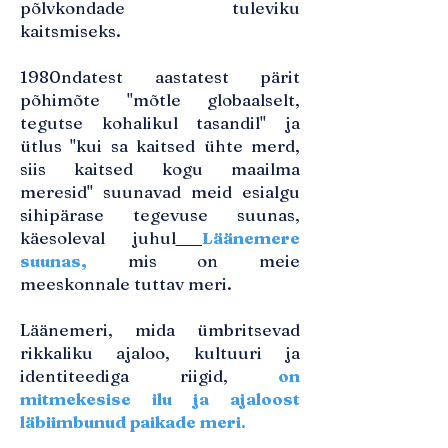
põlvkondade tuleviku
kaitsmiseks.
1980ndatest aastatest pärit
põhimõte "mõtle globaalselt,
tegutse kohalikul tasandil" ja
ütlus "kui sa kaitsed ühte merd,
siis kaitsed kogu maailma
meresid" suunavad meid esialgu
sihipärase tegevuse suunas,
käesoleval juhul
Läänemere
suunas
,
mis on meie
meeskonnale tuttav meri.
Läänemeri, mida ümbritsevad
rikkaliku ajaloo, kultuuri ja
identiteediga riigid,
on
mitmekesise ilu ja ajaloost
läbiimbunud paikade meri.