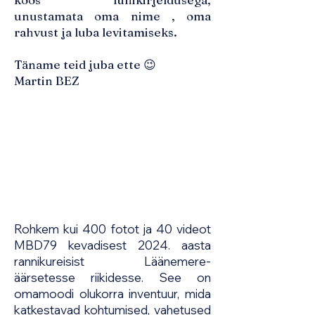
unustamata oma nime , oma
rahvust ja luba levitamiseks.
Täname teid juba ette 😉
Martin BEZ
Rohkem kui 400 fotot ja 40 videot
MBD79 kevadisest 2024. aasta
rannikureisist Läänemere-
äärsetesse riikidesse. See on
omamoodi olukorra inventuur, mida
katkestavad kohtumised, vahetused