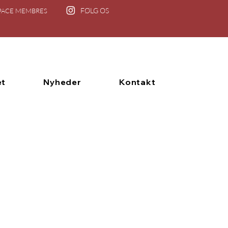
FØLG OS
PACE MEMBRES
et
Nyheder
Kontakt