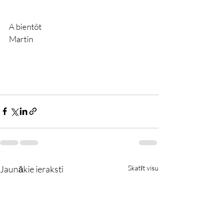
A bientôt 
Martin
Jaunākie ieraksti
Skatīt visu