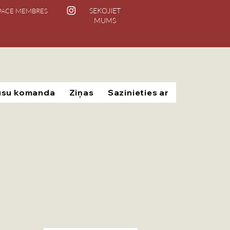
SEKOJIET
PACE MEMBRES
MUMS
su komanda
Ziņas
Sazinieties ar