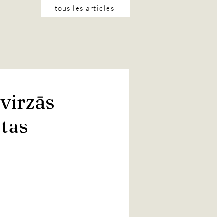
tous les articles
 virzās
ftas