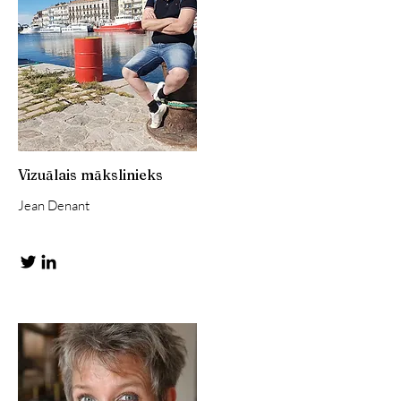
Vizuālais mākslinieks
Jean Denant