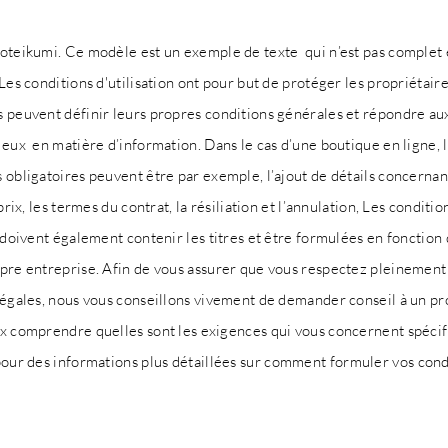
oteikumi. Ce modèle est un exemple de texte qui n’est pas complet 
 Les conditions d'utilisation ont pour but de protéger les propriétaire
 peuvent définir leurs propres conditions générales et répondre au
 eux en matière d’information. Dans le cas d’une boutique en ligne, 
 obligatoires peuvent être par exemple, l’ajout de détails concernan
 prix, les termes du contrat, la résiliation et l’annulation, Les conditio
n doivent également contenir les titres et être formulées en fonction
pre entreprise. Afin de vous assurer que vous respectez pleinement
légales, nous vous conseillons vivement de demander conseil à un pr
ux comprendre quelles sont les exigences qui vous concernent spéci
our des informations plus détaillées sur comment formuler vos cond