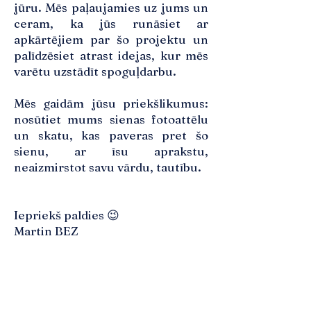
jūru. Mēs paļaujamies uz jums un
ceram, ka jūs runāsiet ar
apkārtējiem par šo projektu un
palīdzēsiet atrast idejas, kur mēs
varētu uzstādīt spoguļdarbu.
Mēs gaidām jūsu priekšlikumus:
nosūtiet mums sienas fotoattēlu
un skatu, kas paveras pret šo
sienu, ar īsu aprakstu,
neaizmirstot savu vārdu, tautību.
Iepriekš paldies 😉
Martin BEZ