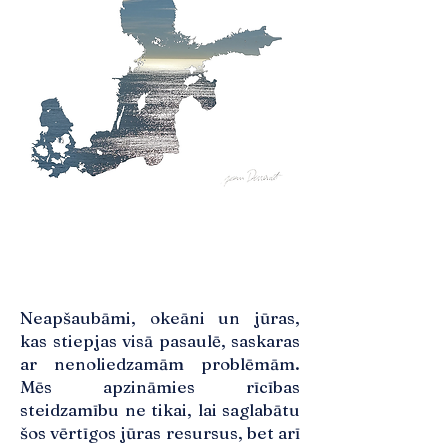
Neapšaubāmi, okeāni un jūras,
kas stiepjas visā pasaulē, saskaras
ar nenoliedzamām problēmām.
Mēs apzināmies rīcības
steidzamību ne tikai, lai saglabātu
šos vērtīgos jūras resursus, bet arī