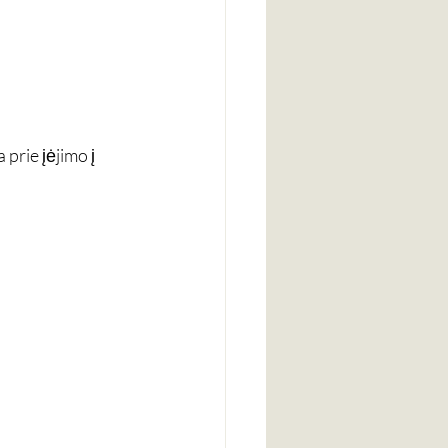
prie įėjimo į 