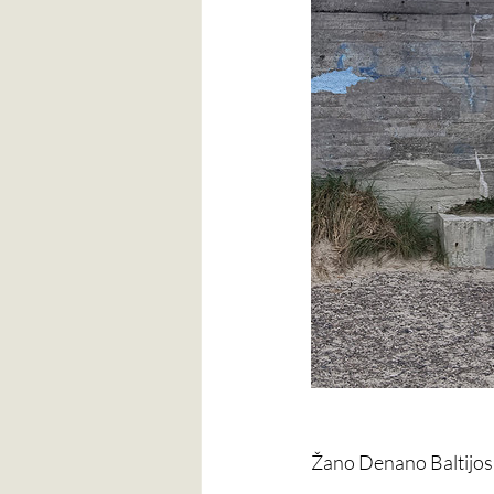
Žano Denano Baltij