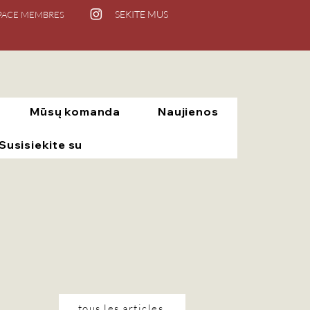
SEKITE MUS
PACE MEMBRES
Mūsų komanda
Naujienos
Susisiekite su
tous les articles