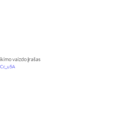
ikimo vaizdo įrašas
BCc_u5A