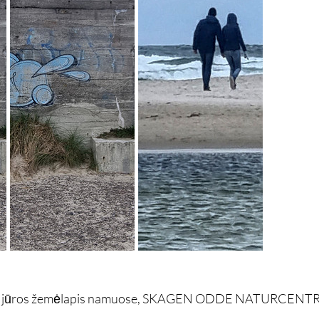
os jūros žemėlapis namuose, SKAGEN ODDE NATURCENTRE