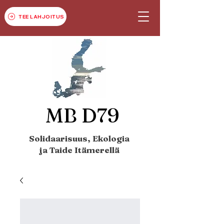
TEE LAHJOITUS
MB D79
Solidaarisuus, Ekologia
ja Taide Itämerellä