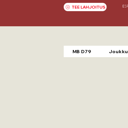
ES
TEE LAHJOITUS
MB D79
Joukku