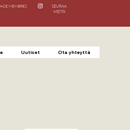
SEURAA
PACE MEMBRES
MEITÄ
e
Uutiset
Ota yhteyttä